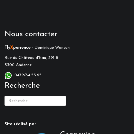
Nous contacter
Fly
X
perience
- Dominique Wanson
Rue du Château d'Eau, 391 B
5300 Andenne
0479/84.53.65
Recherche
Site réalisé par