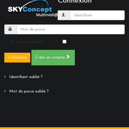
Connexion
Se souvenir de moi
Connexion
Créer un compte
Identifiant oublié ?
Mot de passe oublié ?