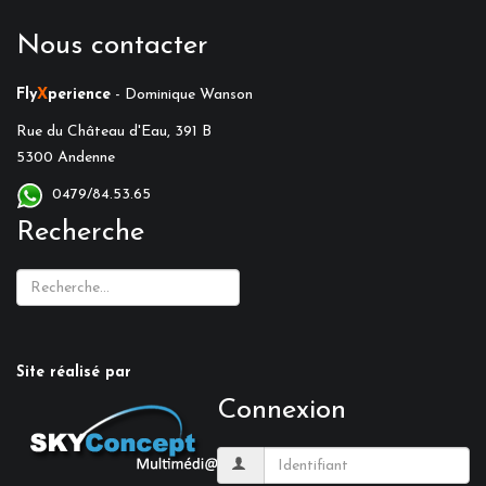
Nous contacter
Fly
X
perience
- Dominique Wanson
Rue du Château d'Eau, 391 B
5300 Andenne
0479/84.53.65
Recherche
Site réalisé par
Connexion